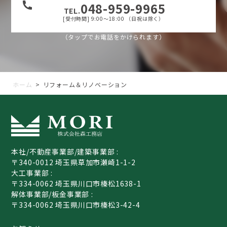
048-959-9965
TEL.
[受付時間] 9:00〜18:00 （日祝は除く）
（タップでお電話をかけられます）
ホーム
>
リフォーム＆リノベーション
本社/不動産事業部/建築事業部 :
〒340-0012 埼玉県草加市瀬崎1-1-2
大工事業部 :
〒334-0062 埼玉県川口市榛松1638-1
解体事業部/板金事業部 :
〒334-0062 埼玉県川口市榛松3-42-4