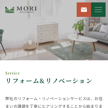
リフォーム＆リノベーション
注文住宅新築工事
屋根・外壁工事
Service
リフォーム&
リノベーション
雨漏り修理サービス
解体工事
弊社のリフォーム・リノベーションサービスは、お住
まいの課題を丁寧にヒアリングすることから始まりま