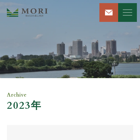
リフォーム＆リノベーション
注文住宅新築工事
屋根・外壁工事
Archive
2023年
雨漏り修理サービス
解体工事