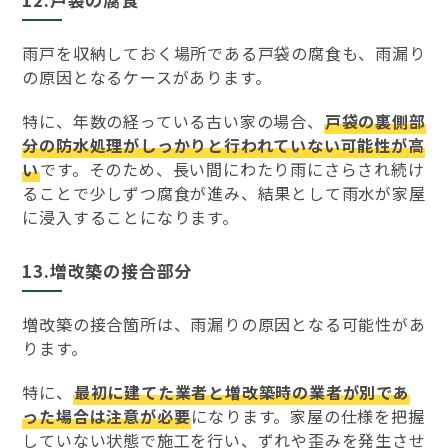
雨戸を収納しておく場所である戸袋の腐食も、雨漏り
の原因となるケースがあります。
特に、年数の経っている古い家の場合、
戸袋の裏側部
分の防水処理がしっかりと行われていない可能性が高
い
です。そのため、長い間にわたり雨にさらされ続け
ることで少しずつ腐食が進み、結果として雨水が家屋
に浸入することになります。
13.増改築の接合部分
増改築の接合箇所は、雨漏りの原因となる可能性があ
ります。
特に、
最初に建てた業者と増改築時の業者が別であ
った場合は注意が必要
になります。家屋の仕様を把握
していない状態で施工を行い、ずれや歪みを発生させ