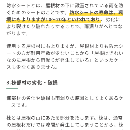
防水シートとは、屋根材の下に設置されている雨を防
ぐためのシートのことです。
防水シートの寿命は、環
境にもよりますが10～20年といわれており
、劣化に
より裂けたり破れたりすることで、雨漏りがへとつな
がります。
使用する屋根材にもよりますが、屋根材よりも防水シ
ートの方が耐用年数が少ないことから「屋根はきれい
なのに屋根から雨漏りが発生している」といったケー
スも少なくありません。
3.棟部材の劣化・破損
棟部材の劣化や破損も雨漏りの原因としてよくあるケ
ースです。
棟とは屋根の山にあたる部分を指します。棟は、通常
の屋根材だけでは隙間が発生してしまうことから、棟