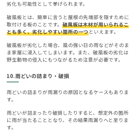
劣化も可能性として挙げられます。
破風板とは、簡単に言うと屋根の先端部を隠すために
取付ける板のことです。
破風板は木材が用いられるこ
とも多く、劣化しやすい箇所の一つ
といえます。
破風板が劣化した場合、風の強い日の雨などがそのま
ま家屋に浸入してしまいます。また、破風板の劣化は
野生動物の侵入にもつながるため注意が必要です。
10.雨どいの詰まり・破損
雨どいの詰まりが雨漏りの原因となるケースもありま
す。
雨どいが詰まったり破損したりすると、想定外の箇所
に雨が当たることとなり、その結果雨漏りへと至りま
す。