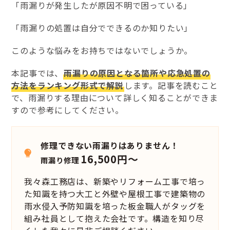
「雨漏りが発生したが原因不明で困っている」
「雨漏りの処置は自分でできるのか知りたい」
このような悩みをお持ちではないでしょうか。
本記事では、
雨漏りの原因となる箇所や応急処置の
方法をランキング形式で解説
します。記事を読むこと
で、雨漏りする理由について詳しく知ることができま
すので参考にしてください。
修理できない雨漏りはありません！
16,500円～
雨漏り修理
我々森工務店は、新築やリフォーム工事で培っ
た知識を持つ大工と外壁や屋根工事で建築物の
雨水侵入予防知識を培った板金職人がタッグを
組み社員として抱えた会社です。構造を知り尽