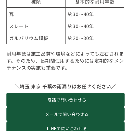
種類
基本的な耐用年数
瓦
約30～40年
スレート
約30～40年
ガルバリウム鋼板
約20～30年
耐用年数は施工品質や環境などによっても左右されま
す。そのため、長期間使用するためには定期的なメン
テナンスの実施も重要です。
＼埼玉 東京 千葉の雨漏りはお任せください／
電話で問い合わせる
メールで問い合わせる
LINEで問い合わせる