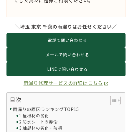
くした我々に是非ご相談ください。
＼埼玉 東京 千葉の雨漏りはお任せください／
電話で問い合わせる
メールで問い合わせる
LINEで問い合わせる
雨漏り修理サービスの詳細はこちら
目次
雨漏りの原因ランキングTOP15
1.屋根材の劣化
2.防水シートの寿命
3.棟部材の劣化・破損