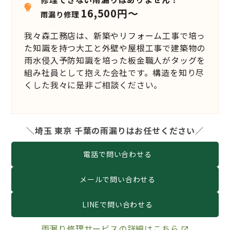
16,500円～
雨漏り修理
我々森工務店は、新築やリフォーム工事で培っ
た知識を持つ大工と外壁や屋根工事で建築物の
雨水侵入予防知識を培った板金職人がタッグを
組み社員として抱えた会社です。構造を知り尽
くした我々に是非ご相談ください。
＼埼玉 東京 千葉の雨漏りはお任せください／
電話で問い合わせる
メールで問い合わせる
LINEで問い合わせる
雨漏り修理サービスの詳細はこちら