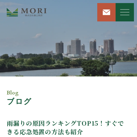
リフォーム＆リノベーション
注文住宅新築工事
屋根・外壁工事
Blog
ブログ
雨漏り修理サービス
解体工事
雨漏りの原因ランキングTOP15！すぐで
きる応急処置の方法も紹介