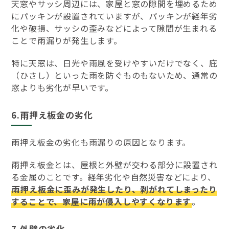
天窓やサッシ周辺には、家屋と窓の隙間を埋めるため
にパッキンが設置されていますが、パッキンが経年劣
化や破損、サッシの歪みなどによって隙間が生まれる
ことで雨漏りが発生します。
特に天窓は、日光や雨風を受けやすいだけでなく、庇
（ひさし）といった雨を防ぐものもないため、通常の
窓よりも劣化が早いです。
6.雨押え板金の劣化
雨押え板金の劣化も雨漏りの原因となります。
雨押え板金とは、屋根と外壁が交わる部分に設置され
る金属のことです。経年劣化や自然災害などにより、
雨押え板金に歪みが発生したり、剥がれてしまったり
することで、家屋に雨が侵入しやすくなります
。
7.外壁の劣化