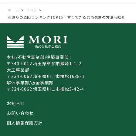
ホーム
>
ブログ
>
雨漏りの原因ランキングTOP15！すぐできる応急処置の方法も紹介
本社/不動産事業部/建築事業部 :
〒340-0012 埼玉県草加市瀬崎1-1-2
大工事業部 :
〒334-0062 埼玉県川口市榛松1638-1
解体事業部/板金事業部 :
〒334-0062 埼玉県川口市榛松3-42-4
お知らせ
お問い合わせ
個人情報保護方針