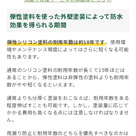
弾性塗料を使った外壁塗装によって防水
効果を得られる期間
弾性シリコン塗料の耐用年数は約10年です
。使用環
境やメンテナンス頻度によってはさらに短くなる可能
性もあります。
通常のシリコン塗料の耐用年数が長くて15年ほどは
あることから、弾性塗料は非弾性の塗料よりも耐用年
数がやや短くなるといえます。
通常よりも分厚く塗装をおこなえば、耐用年数をある
程度伸ばすことも可能です。しかし、塗装量に応じて
かかる費用も高くなる点には注意しなければなりませ
ん。
雨漏り防止と耐用年数のどちらを優先すべきなのかは