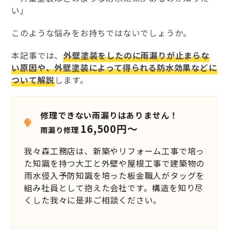
い」
このような悩みをお持ちではないでしょうか。
本記事では、
外壁塗装をしたのに雨漏りが止まらな
い原因や、外壁塗装によって得られる防水効果などに
ついて解説
します。
修理できない雨漏りはありません！
16,500円～
雨漏り修理
我々森工務店は、新築やリフォーム工事で培っ
た知識を持つ大工と外壁や屋根工事で建築物の
雨水侵入予防知識を培った板金職人がタッグを
組み社員として抱えた会社です。構造を知り尽
くした我々に是非ご相談ください。