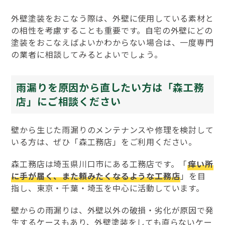
外壁塗装をおこなう際は、外壁に使用している素材と
の相性を考慮することも重要です。自宅の外壁にどの
塗装をおこなえばよいかわからない場合は、一度専門
の業者に相談してみるとよいでしょう。
雨漏りを原因から直したい方は「森工務
店」にご相談ください
壁から生じた雨漏りのメンテナンスや修理を検討して
いる方は、ぜひ「森工務店」をご利用ください。
森工務店は埼玉県川口市にある工務店です。「
痒い所
に手が届く、また頼みたくなるような工務店
」を目
指し、東京・千葉・埼玉を中心に活動しています。
壁からの雨漏りは、外壁以外の破損・劣化が原因で発
生するケースもあり、外壁塗装をしても直らないケー