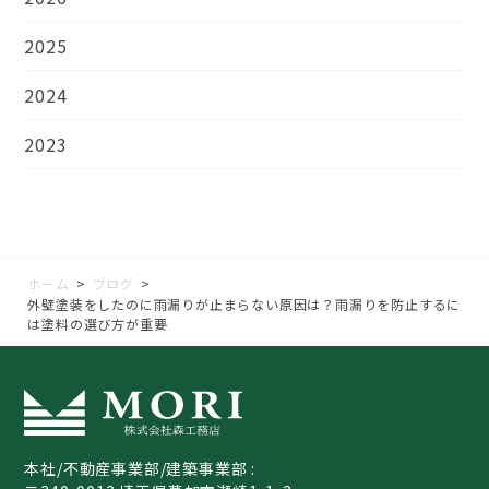
2025
2024
2023
ホーム
>
ブログ
>
外壁塗装をしたのに雨漏りが止まらない原因は？雨漏りを防止するに
は塗料の選び方が重要
本社/不動産事業部/建築事業部 :