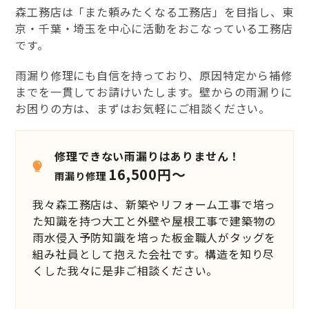
森工務店は「また頼みたくなる工務店」を目指し、東
京・千葉・埼玉を中心に活動をおこなっている工務店
です。
雨漏り修理にも自信を持っており、原因特定から補修
までを一貫してお請けいたします。壁からの雨漏りに
お困りの方は、まずはお気軽にご相談ください。
修理できない雨漏りはありません！
16,500円～
雨漏り修理
我々森工務店は、新築やリフォーム工事で培っ
た知識を持つ大工と外壁や屋根工事で建築物の
雨水侵入予防知識を培った板金職人がタッグを
組み社員として抱えた会社です。構造を知り尽
くした我々に是非ご相談ください。