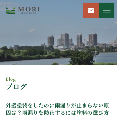
リフォーム＆リノベーション
注文住宅新築工事
屋根・外壁工事
Blog
ブログ
雨漏り修理サービス
解体工事
外壁塗装をしたのに雨漏りが止まらない原
因は？雨漏りを防止するには塗料の選び方