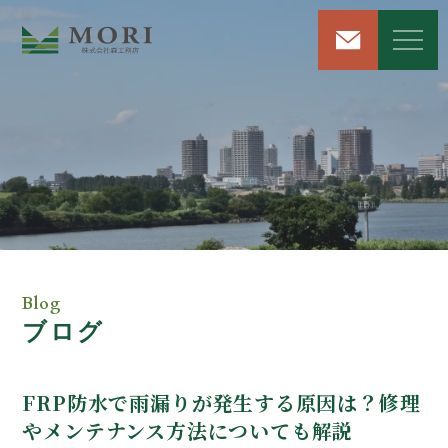
リフォーム＆リノベーション
注文住宅新築工事
屋根・外壁工事
Blog
ブログ
雨漏り修理サービス
解体工事
FRP防水で雨漏りが発生する原因は？修理
やメンテナンス方法についても解説