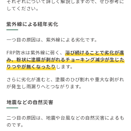
それぞれについて詳しく解説しますので、ぜひ参考に
してください。
紫外線による経年劣化
一つ目の原因は、紫外線による劣化です。
FRP防水は紫外線に弱く、
浴び続けることで劣化が進
み、粉状に塗膜が剥がれるチョーキング減少が生じた
りつやが無くなったり
します。
さらに劣化が進むと、塗膜のひび割れや重大な剥がれ
が発生し雨漏りへとつながります。
地震などの自然災害
二つ目の原因は、地震や台風などの自然災害によるも
のです。