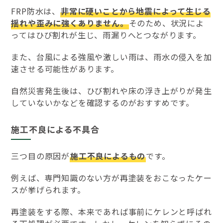
FRP防水は、
非常に硬いことから地震によって生じる
揺れや歪みに強くありません。
そのため、状況によ
ってはひび割れが生じ、雨漏りへとつながります。
また、台風による強風や激しい雨は、雨水の侵入を加
速させる可能性があります。
自然災害発生後は、ひび割れや床の浮き上がりが発生
していないかなどを確認するのがおすすめです。
施工不良による不具合
三つ目の原因が
施工不良によるもの
です。
例えば、専門知識のない方が再塗装をおこなったケー
スが挙げられます。
再塗装をする際、本来であれば事前にケレンと呼ばれ