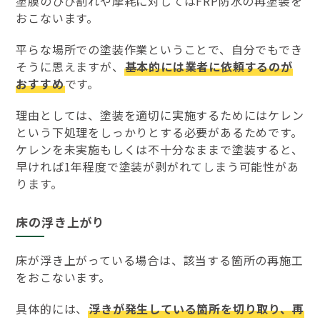
塗膜のひび割れや摩耗に対してはFRP防水の再塗装を
おこないます。
平らな場所での塗装作業ということで、自分でもでき
そうに思えますが、
基本的には業者に依頼するのが
おすすめ
です。
理由としては、塗装を適切に実施するためにはケレン
という下処理をしっかりとする必要があるためです。
ケレンを未実施もしくは不十分なままで塗装すると、
早ければ1年程度で塗装が剥がれてしまう可能性があ
ります。
床の浮き上がり
床が浮き上がっている場合は、該当する箇所の再施工
をおこないます。
具体的には、
浮きが発生している箇所を切り取り、再