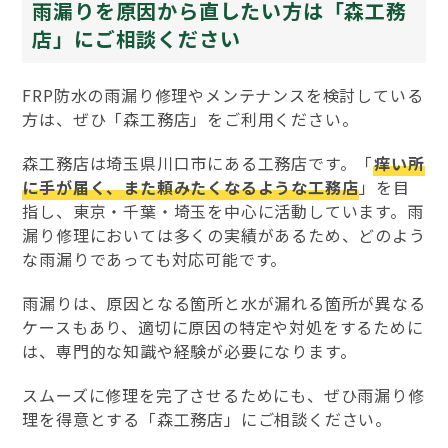
雨漏りを原因から直したい方は「森工務
店」にご相談ください
FRP防水の雨漏り修理やメンテナンスを検討している
方は、ぜひ「森工務店」をご利用ください。
森工務店は埼玉県川口市にある工務店です。「
痒い所
に手が届く、また頼みたくなるような工務店
」を目
指し、東京・千葉・埼玉を中心に活動しています。雨
漏り修理においては多くの実績があるため、どのよう
な雨漏りであっても対応可能です。
雨漏りは、原因となる箇所と水が漏れる箇所が異なる
ケースもあり、適切に原因の特定や対処をするために
は、専門的な知識や経験が必要になります。
スムーズに修理を完了させるためにも、ぜひ雨漏り修
理を得意とする「森工務店」にご相談ください。