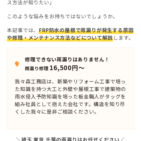
ス方法が知りたい」
このような悩みをお持ちではないでしょうか。
本記事では、
FRP防水の屋根で雨漏りが発生する原因
や修理・メンテナンス方法などについて解説
します。
修理できない雨漏りはありません！
16,500円～
雨漏り修理
我々森工務店は、新築やリフォーム工事で培っ
た知識を持つ大工と外壁や屋根工事で建築物の
雨水侵入予防知識を培った板金職人がタッグを
組み社員として抱えた会社です。構造を知り尽
くした我々に是非ご相談ください。
＼埼玉 東京 千葉の雨漏りはお任せください／