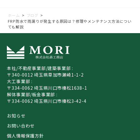
ホーム
>
ブログ
>
FRP防水で雨漏りが発生する原因は？修理やメンテナンス方法につい
ても解説
本社/不動産事業部/建築事業部 :
〒340-0012 埼玉県草加市瀬崎1-1-2
大工事業部 :
〒334-0062 埼玉県川口市榛松1638-1
解体事業部/板金事業部 :
〒334-0062 埼玉県川口市榛松3-42-4
お知らせ
お問い合わせ
個人情報保護方針