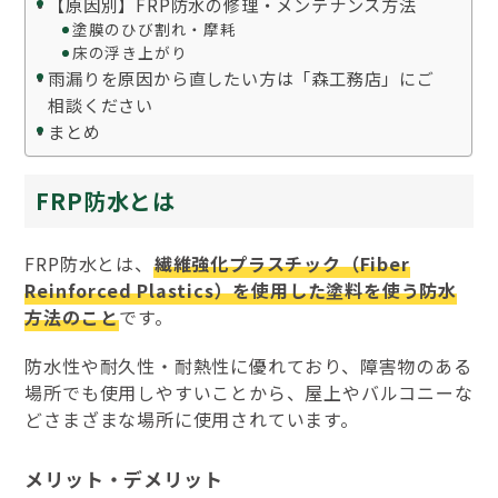
【原因別】FRP防水の修理・メンテナンス方法
塗膜のひび割れ・摩耗
床の浮き上がり
雨漏りを原因から直したい方は「森工務店」にご
相談ください
まとめ
FRP防水とは
FRP防水とは、
繊維強化プラスチック（Fiber
Reinforced Plastics）を使用した塗料を使う防水
方法のこと
です。
防水性や耐久性・耐熱性に優れており、障害物のある
場所でも使用しやすいことから、屋上やバルコニーな
どさまざまな場所に使用されています。
メリット・デメリット