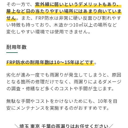
その一方で、
紫外線に弱いというデメリットもあり、
屋上など日の当たりやすい場所にはあまり向いていま
せん
。また、FRP防水は非常に硬い反面ひび割れやす
い特徴も持っており、木造かつ10㎡以上の場所など
変化しやすい環境では使用できません。
耐用年数
FRP防水の耐用年数は10～15年ほどです
。
劣化が進み一度でも雨漏りが発生してしまうと、原因
となる箇所の修理だけでなく、雨漏りによるダメージ
の調査・修繕など多くのコストや手間が生じます。
無駄な手間やコストをかけないためにも、10年を目
安にメンテナンスを実施するのがおすすめです。
＼埼玉 東京 千葉の雨漏りはお任せください／