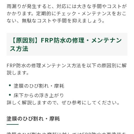
雨漏りが発生すると、対応には大きな手間やコストが
かかります。定期的にチェック・メンテナンスをおこ
ない、無駄なコストや手間を抑えましょう。
【原因別】FRP防水の修理・メンテナン
ス方法
FRP防水の修理メンテナンス方法を以下の原因別に解
説します。
塗膜のひび割れ・摩耗
床下からの浮き上がり
詳しく解説しますので、ぜひ参考にしてください。
塗膜のひび割れ・摩耗