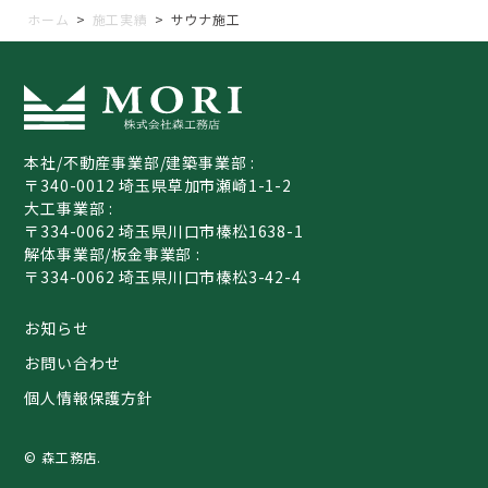
ホーム
>
施工実績
>
サウナ施工
本社/不動産事業部/建築事業部 :
〒340-0012 埼玉県草加市瀬崎1-1-2
大工事業部 :
〒334-0062 埼玉県川口市榛松1638-1
解体事業部/板金事業部 :
〒334-0062 埼玉県川口市榛松3-42-4
お知らせ
お問い合わせ
個人情報保護方針
© 森工務店.