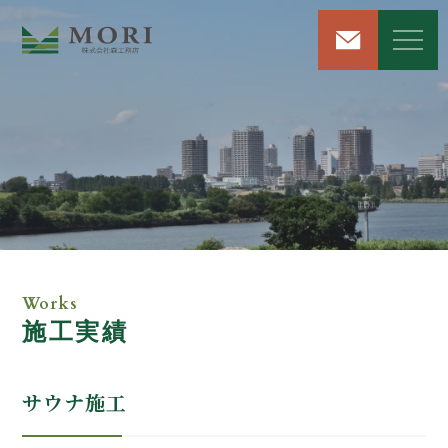
リフォーム＆リノベーション
注文住宅新築工事
屋根・外壁工事
Works
施工実績
雨漏り修理サービス
解体工事
サウナ施工